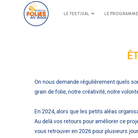
LE FESTIVAL
LE PROGRAMME
ÊT
On nous demande régulièrement quels sont l
grain de folie, notre créativité, notre volon
En 2024, alors que les petits aléas organisa
Au delà vos retours pour améliorer ce pro
vous retrouver en 2026 pour plusieurs jour