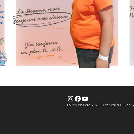
Folies en Baie 2023 - Festival à Hillion (