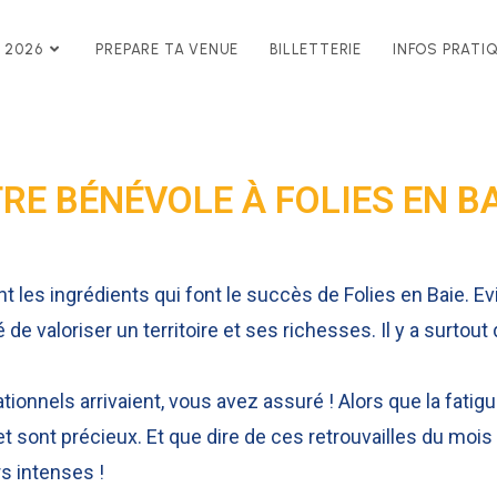
 2026
PREPARE TA VENUE
BILLETTERIE
INFOS PRATI
RE BÉNÉVOLE À FOLIES EN B
es ingrédients qui font le succès de Folies en Baie. Evi
té de valoriser un territoire et ses richesses. Il y a surtou
tionnels arrivaient, vous avez assuré ! Alors que la fatigu
jet sont précieux. Et que dire de ces retrouvailles du m
s intenses !