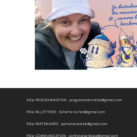
Pôle PROGRAMMATION : programmationfeb@gmail.com
Pôle BILLETTERIE : billetterie.feb@gmail.com
Pôle PARTENAIRES : partenairesfeb@gmail.com
Pôle COMMUNICATION : comfoliesenbaie@gmail.com