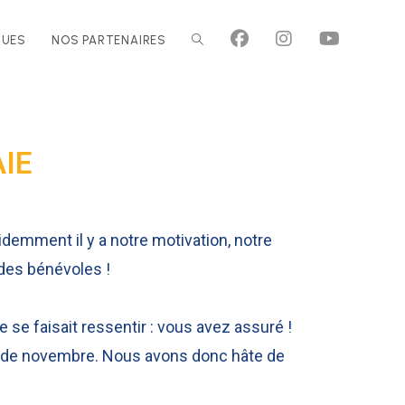
QUES
NOS PARTENAIRES
AIE
demment il y a notre motivation, notre
t des bénévoles !
e se faisait ressentir : vous avez assuré !
ois de novembre. Nous avons donc hâte de