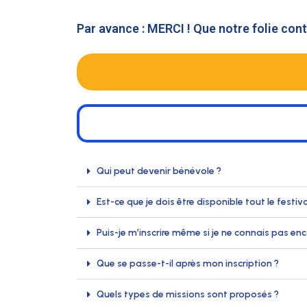
Par avance : MERCI ! Que notre folie cont
Qui peut devenir bénévole ?
Est-ce que je dois être disponible tout le festiva
Puis-je m’inscrire même si je ne connais pas enc
Que se passe-t-il après mon inscription ?
Quels types de missions sont proposés ?