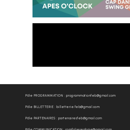
Pôle PROGRAMMATION : programmationfeb@gmail.com
Pôle BILLETTERIE : billetterie.feb@gmail.com
Pôle PARTENAIRES : partenairesfeb@gmail.com
Pôle COMMUNICATION : comfoliesenbaie@gmail.com