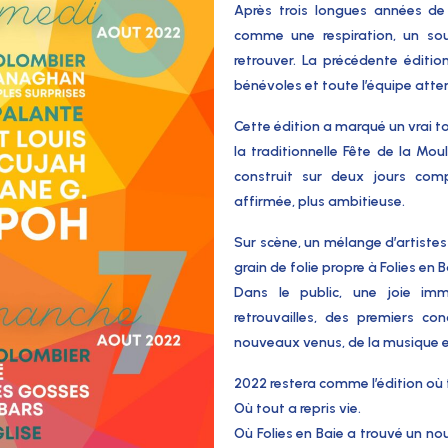
Après trois longues années de 
comme une respiration, un so
retrouver
. La précédente éditio
bénévoles et toute l’équipe att
Cette édition a marqué un
vrai t
la traditionnelle
Fête de la Mou
construit sur
deux jours comp
affirmée, plus ambitieuse.
Sur scène, un mélange d’artiste
grain de folie propre à Folies en B
Dans le public, une
joie im
retrouvailles, des premiers co
nouveaux venus, de la musique 
2022 restera comme l’édition où
Où tout a repris vie.
Où Folies en Baie a trouvé un no