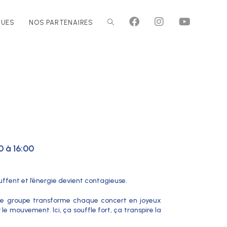
QUES
NOS PARTENAIRES
 à 16:00
auffent et l’énergie devient contagieuse.
 : le groupe transforme chaque concert en joyeux
 le mouvement. Ici, ça souffle fort, ça transpire la