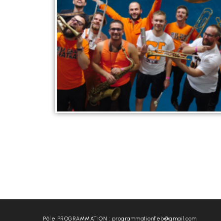
Pôle PROGRAMMATION : programmationfeb@gmail.com