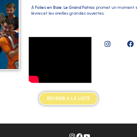
À
Folies en Baie
,
Le Grand Fatras
promet un moment exp
lèvres et les oreilles grandes ouvertes.
REVENIR A LA LISTE