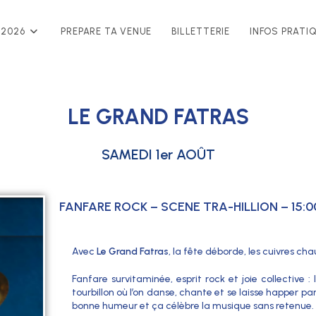
 2026
PREPARE TA VENUE
BILLETTERIE
INFOS PRATI
LE GRAND FATRAS
SAMEDI 1er AOÛT
FANFARE ROCK – SCENE TRA-HILLION – 15:00
Avec
Le Grand Fatras
, la fête déborde, les cuivres ch
Fanfare survitaminée, esprit rock et joie collective
tourbillon où l’on danse, chante et se laisse happer par
bonne humeur et ça célèbre la musique sans retenue.