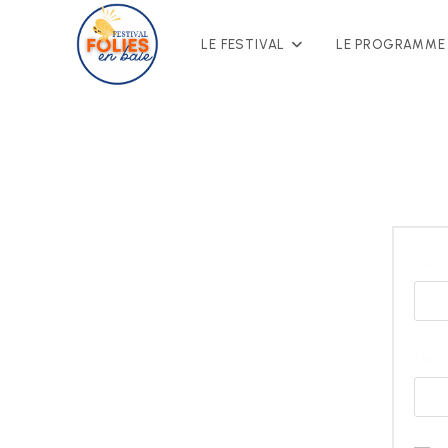
Skip
to
LE FESTIVAL
LE PROGRAMME
content
Ident
Mot 