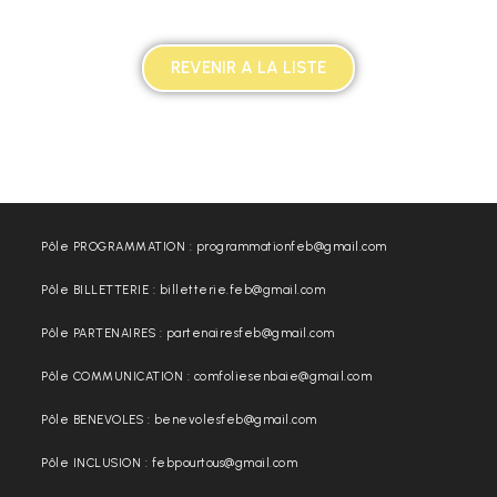
REVENIR A LA LISTE
Pôle PROGRAMMATION : programmationfeb@gmail.com
Pôle BILLETTERIE : billetterie.feb@gmail.com
Pôle PARTENAIRES : partenairesfeb@gmail.com
Pôle COMMUNICATION : comfoliesenbaie@gmail.com
Pôle BENEVOLES : benevolesfeb@gmail.com
Pôle INCLUSION : febpourtous@gmail.com