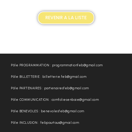
REVENIR A LA LISTE
Pôle PROGRAMMATION : programmationfeb@gmail.com
Pôle BILLETTERIE : billetterie.feb@gmail.com
Pôle PARTENAIRES : partenairesfeb@gmail.com
Pôle COMMUNICATION : comfoliesenbaie@gmail.com
Pôle BENEVOLES : benevolesfeb@gmail.com
Pôle INCLUSION : febpourtous@gmail.com