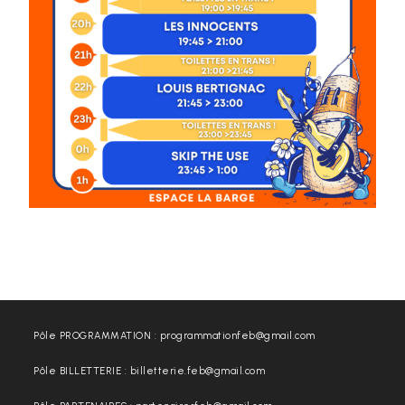
Pôle PROGRAMMATION : programmationfeb@gmail.com
Pôle BILLETTERIE : billetterie.feb@gmail.com