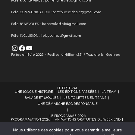
Pôle PARTENAIRES : partenairesfeb@gmail.com
Pôle COMMUNICATION : comfoliesenbaie@gmail.com
Pôle BENEVOLES : benevolesfeb@gmail.com
Pôle INCLUSION : febpourtous@gmail.com
Folies en Baie 2023 - Festival à Hillion (22) / Tous droits réservés.
LE FESTIVAL
UNE LONGUE HISTOIRE
LES ÉDITIONS PASSÉES
LA TEAM
BALADE ET MOULES
LES TOILETTES EN TRANS
UNE DÉMARCHE ÉCO RESPONSABLE
LE PROGRAMME 2026
PROGRAMMATION 2026
ANIMATIONS GRATUITES DU WEEK END
LA CANTOCHE
Nous utilisons des cookies pour vous garantir la meilleure